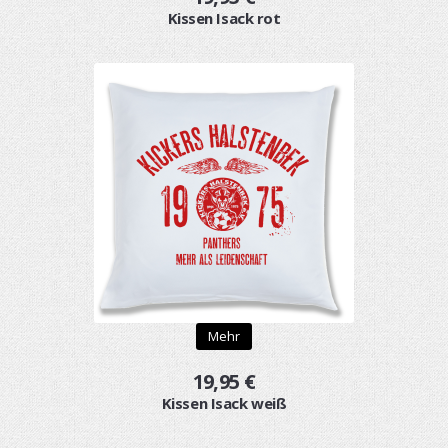
Kissen Isack rot
Mehr
19,95 €
Kissen Isack weiß