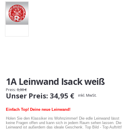
Gutscheine
Jogging & Shorts
GOODING
KONFIGURATOR
1A Leinwand Isack weiß
Preis:
0,00
€
Unser
Preis:
34,95
€
inkl. MwSt.
Einfach Top! Deine neue Leinwand!
Holen Sie den Klassiker ins Wohnzimmer! Die edle Leinwand lässt 
keine Fragen offen und kann sich in jedem Raum sehen lassen. Die 
Leinwand ist außerdem das ideale Geschenk. Top Bild - Top Auftritt!