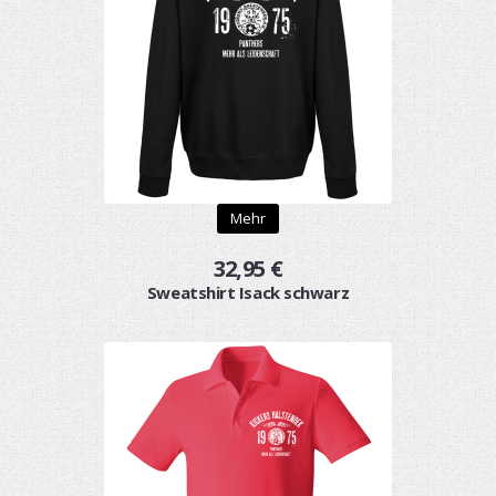
Mehr
32,95 €
Sweatshirt Isack schwarz