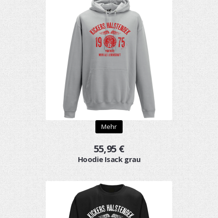
Mehr
55,95 €
Hoodie Isack grau