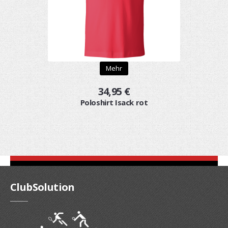
Mehr
34,95 €
Poloshirt Isack rot
ClubSolution