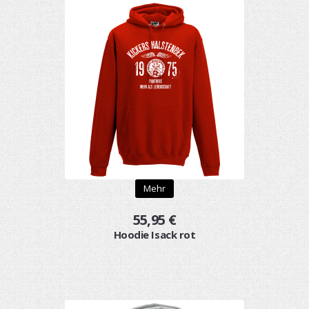
Mehr
55,95 €
Hoodie Isack rot