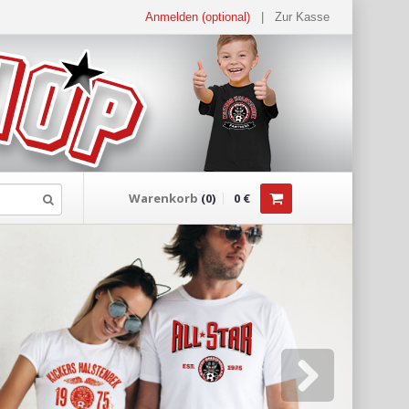
Anmelden (optional)
|
Zur Kasse
Warenkorb
(
0
)
0
€