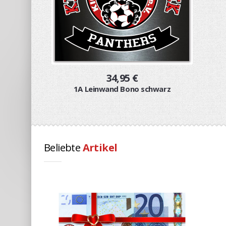
34,95 €
1A Leinwand Bono schwarz
Beliebte
Artikel