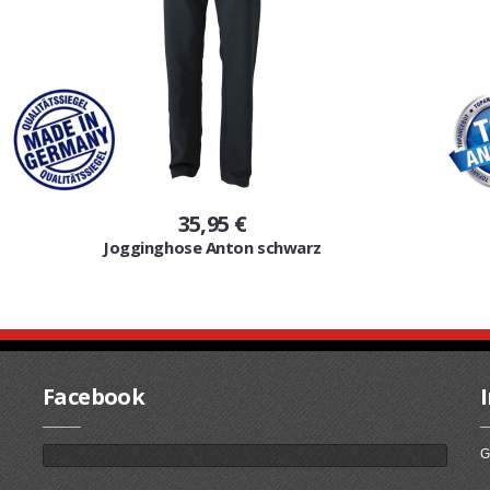
35,95 €
Jogginghose Anton schwarz
Facebook
G