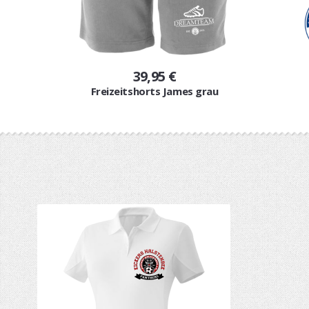
39,95 €
Freizeitshorts James grau