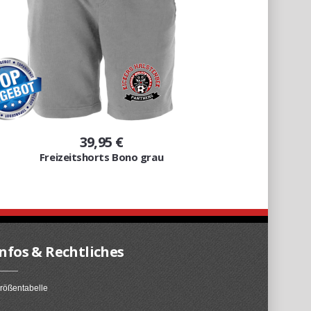
39,95 €
Freizeitshorts Bono grau
Infos & Rechtliches
rößentabelle