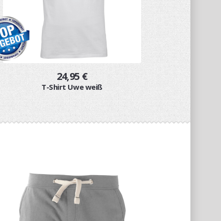
24,95 €
T-Shirt Uwe weiß