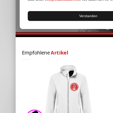
Verstanden
Empfohlene
Artikel